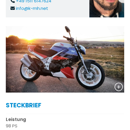
+49 1511 6147624
info@k-mh.net
STECKBRIEF
Leistung
98 PS