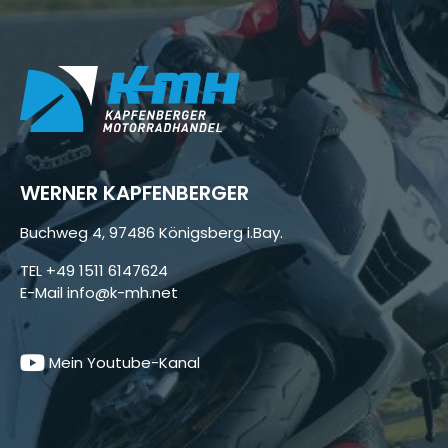
WERNER KAPFENBERGER
Buchweg 4, 97486 Königsberg i.Bay.
TEL
+49 1511 6147624
E-Mail
info@k-mh.net
Mein Youtube-Kanal