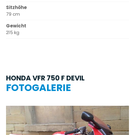
Sitzhöhe
79 cm
Gewicht
215 kg
HONDA VFR 750 F DEVIL
FOTOGALERIE