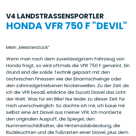
V4 LANDSTRASSENSPORTLER
HONDA VFR 750 F "DEVIL"
Mein „Meisterstück“
Wenn man nach dem zuverlässigstem Fahrzeug von
Honda fragt, so wird oftmals die VFR 750 F genannt. Ein
Grund sind die solide Technik gepaart mit den
technischen Finessen wie der Einarmschwinge oder
den zahnradgetriebenen Nockenwellen. Zu der Zeit als
ich die VFR besaß erblickte die Ducati Diavel das Licht
der Welt. Was für ein Bike! Nur leider zu dieser Zeit für
mich unerschwinglich. So dachte ich mir, ich baue mir
selbst eine Art Diavel aus meiner VFR. Ich montierte
den originalen Auspuff, die Spiegel, den
Nummernschildhalter, die Hinterradabdeckung, die
Rückleuchten und die Fußrasten einer Diavel, plus dem