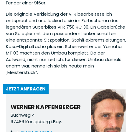
Fender einer 916er.
Die originale Verkleidung der VFR bearbeitete ich
entsprechend und lackierte sie im Farbschema des
legendären Superbikes VFR 750 RC 30. Ein Gabelbrücke
von Spiegler mit dem passendem Lenker schaffen
eine entspannte Sitzposition, Stahlflexbremsleitungen,
Koso-Digitaltacho plus ein Scheinwerfer der Yamaha
MT 03 machten den Umbau komplett. Da der
Aufwand, nicht nur zeitlich, für diesen Umbau damals
enorm war, nenne ich sie bis heute mein
„Meisterstück“.
JETZT ANFRAGEN
WERNER KAPFENBERGER
Buchweg 4
97486 Königsberg i.Bay.