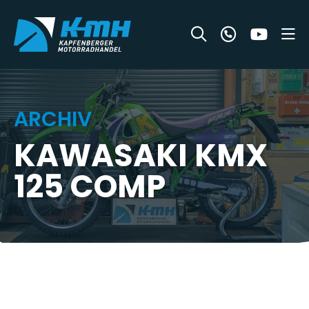
ARCHIV
KAWASAKI KMX
125 COMP