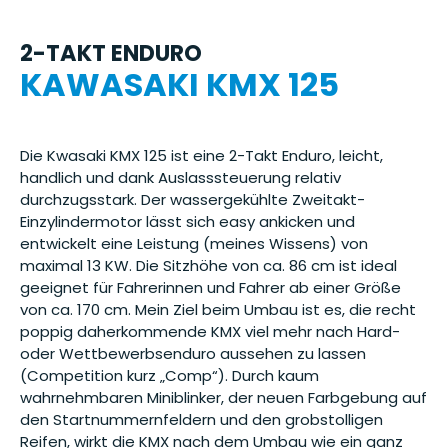
2-TAKT ENDURO
KAWASAKI KMX 125
Die Kwasaki KMX 125 ist eine 2-Takt Enduro, leicht,
handlich und dank Auslasssteuerung relativ
durchzugsstark. Der wassergekühlte Zweitakt-
Einzylindermotor lässt sich easy ankicken und
entwickelt eine Leistung (meines Wissens) von
maximal 13 KW. Die Sitzhöhe von ca. 86 cm ist ideal
geeignet für Fahrerinnen und Fahrer ab einer Größe
von ca. 170 cm. Mein Ziel beim Umbau ist es, die recht
poppig daherkommende KMX viel mehr nach Hard-
oder Wettbewerbsenduro aussehen zu lassen
(Competition kurz „Comp“). Durch kaum
wahrnehmbaren Miniblinker, der neuen Farbgebung auf
den Startnummernfeldern und den grobstolligen
Reifen, wirkt die KMX nach dem Umbau wie ein ganz