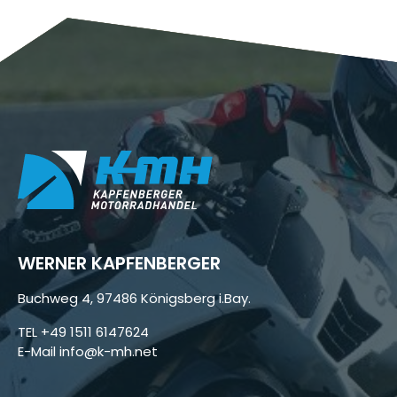
WERNER KAPFENBERGER
Buchweg 4, 97486 Königsberg i.Bay.
TEL
+49 1511 6147624
E-Mail
info@k-mh.net